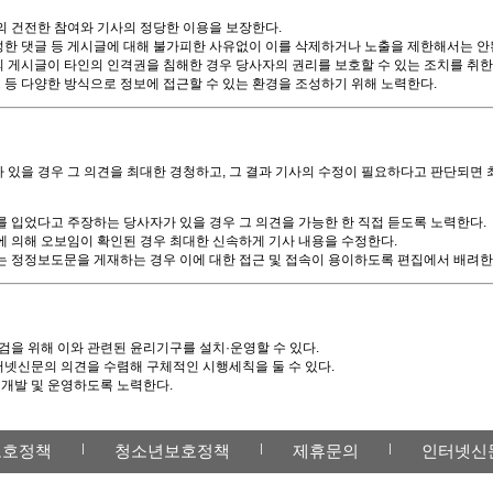
 건전한 참여와 기사의 정당한 이용을 보장한다.
한 댓글 등 게시글에 대해 불가피한 사유없이 이를 삭제하거나 노출을 제한해서는 안
게시글이 타인의 인격권을 침해한 경우 당사자의 권리를 보호할 수 있는 조치를 취한
등 다양한 방식으로 정보에 접근할 수 있는 환경을 조성하기 위해 노력한다.
있을 경우 그 의견을 최대한 경청하고, 그 결과 기사의 수정이 필요하다고 판단되면
 입었다고 주장하는 당사자가 있을 경우 그 의견을 가능한 한 직접 듣도록 노력한다.
 의해 오보임이 확인된 경우 최대한 신속하게 기사 내용을 수정한다.
 정정보도문을 게재하는 경우 이에 대한 접근 및 접속이 용이하도록 편집에서 배려한
검을 위해 이와 관련된 윤리기구를 설치·운영할 수 있다.
넷신문의 의견을 수렴해 구체적인 시행세칙을 둘 수 있다.
개발 및 운영하도록 노력한다.
보호정책
청소년보호정책
제휴문의
인터넷신