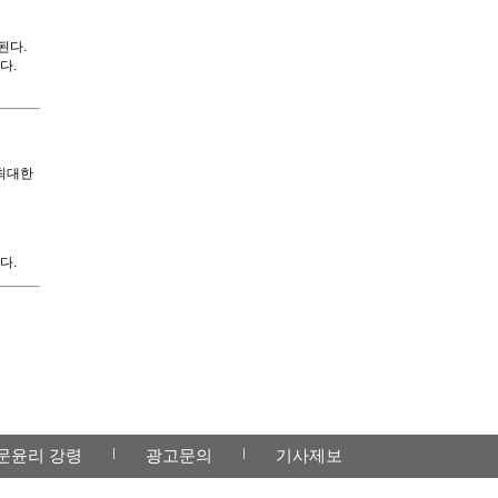
된다.
다.
 최대한
다.
문윤리 강령
광고문의
기사제보