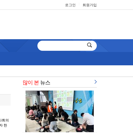
|
로그인
회원가입
많이 본
뉴스
 사회의
자 한