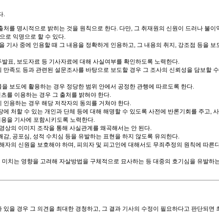
다.
처를 명시적으로 밝히는 것을 원칙으로 한다. 다만, 그 취재원의 신원이 드러나 불이
으로 익명으로 할 수 있다.
 기사 중에 인용할 때 그 내용을 정확하게 인용하고, 그 내용의 취지, 강조점 등을 보
발표, 보도자료 등 기사자료에 대해 사실여부를 확인하도록 노력한다.
 만족도 등과 관련된 설문조사를 바탕으로 보도할 경우 그 조사의 신뢰성을 담보할 수
 보도에 활용하는 경우 정당한 범위 안에서 공정한 관행에 따르도록 한다.
츠를 이용하는 경우 그 출처를 밝혀야 한다.
인용하는 경우 해당 저작자의 동의를 거쳐야 한다.
에 처할 수 있는 개인과 단체 등에 대해 해명할 수 있도록 사전에 반론기회를 주고, 
내용을 기사에 포함시키도록 노력한다.
영상의 이미지 조작을 통해 사실관계를 왜곡해서는 안 된다.
감, 공포심, 성적 수치심 등을 유발하는 표현을 하지 않도록 유의한다.
자의 신원을 보호해야 하며, 피의자 및 피고인에 대해서도 무죄추정의 원칙에 따른다
미치는 영향을 고려해 자살방법을 구체적으로 묘사하는 등 대중의 호기심을 유발하는
있을 경우 그 의견을 최대한 경청하고, 그 결과 기사의 수정이 필요하다고 판단되면