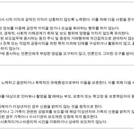
서 사적 이익과 공적인 이익이 상충하지 않도록 노력한다. 이를 위해 다음 사항을 준
 정보를 이용해 금전적 이익을 얻거나 손실을 회피하는 행위를 하지 않는다.
, 경제적, 사회적 이해관계가 취재 및 보도 행위에 영향을 끼치지 않도록 유의한다.
련된 보도업무에 종사하는 동안 주식 및 증권의 거래행위에 직간접적으로 관여하지 않는
 친목 또는 직업적 공동이익을 위한 목적 이외에 단체를 구성하거나 활동하지 않고,
사하지 않는다.
에 종사하는 언론인에게 부당한 영업을 요구하지 않고, 언론인도 그러한 요구를 받
노력하고 음란하거나 폭력적인 유해환경으로부터 이들을 보호한다. 이를 위해 다음 
 대상으로 인터뷰나 촬영을 할 때에는 부모, 보호자 또는 학교장 등 보호책임자의 
해자가 미성년자인 경우 신원을 밝히지 않는 것을 원칙으로 한다.
자나 그 가족이 관련된 성범죄를 보도할 때 해당 미성년자와 가족의 신원을 밝히지 
된 경우 가족이나 수사기관의 보도제한 요청에 적극 협조한다.
사회적이거나 비윤리적 사건을 미화하거나 상세히 보도하지 않는다.