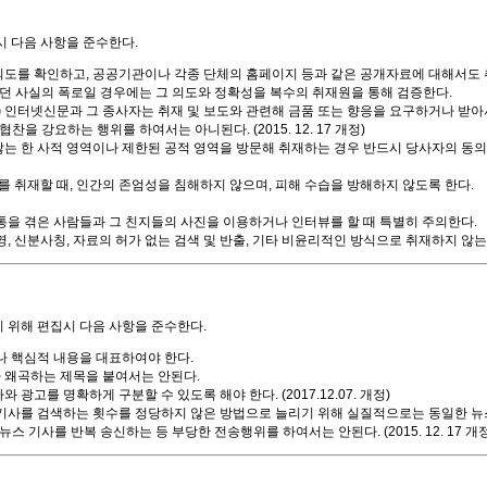
 다음 사항을 준수한다.
도를 확인하고, 공공기관이나 각종 단체의 홈페이지 등과 같은 공개자료에 대해서도 
던 사실의 폭로일 경우에는 그 의도와 정확성을 복수의 취재원을 통해 검증한다.
)
인터넷신문과 그 종사자는 취재 및 보도와 관련해 금품 또는 향응을 요구하거나 받아
 강요하는 행위를 하여서는 아니된다. (2015. 12. 17 개정)
는 한 사적 영역이나 제한된 공적 영역을 방문해 취재하는 경우 반드시 당사자의 동의
 취재할 때, 인간의 존엄성을 침해하지 않으며, 피해 수습을 방해하지 않도록 한다.
을 겪은 사람들과 그 친지들의 사진을 이용하거나 인터뷰를 할 때 특별히 주의한다.
, 신분사칭, 자료의 허가 없는 검색 및 반출, 기타 비윤리적인 방식으로 취재하지 않는
 위해 편집시 다음 사항을 준수한다.
 핵심적 내용을 대표하여야 한다.
왜곡하는 제목을 붙여서는 안된다.
고를 명확하게 구분할 수 있도록 해야 한다. (2017.12.07. 개정)
기사를 검색하는 횟수를 정당하지 않은 방법으로 늘리기 위해 실질적으로는 동일한 
 기사를 반복 송신하는 등 부당한 전송행위를 하여서는 안된다. (2015. 12. 17 개정