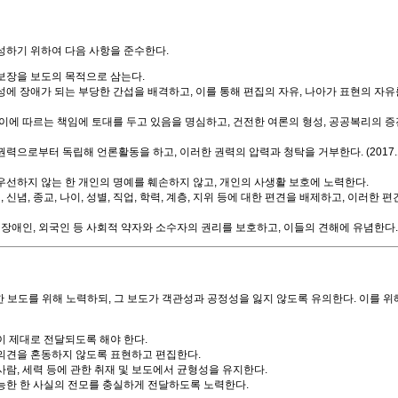
성하기 위하여 다음 사항을 준수한다.
보장을 보도의 목적으로 삼는다.
에 장애가 되는 부당한 간섭을 배격하고, 이를 통해 편집의 자유, 나아가 표현의 자유
에 따르는 책임에 토대를 두고 있음을 명심하고, 건전한 여론의 형성, 공공복리의 증진
권력으로부터 독립해 언론활동을 하고, 이러한 권력의 압력과 청탁을 거부한다. (2017.12
선하지 않는 한 개인의 명예를 훼손하지 않고, 개인의 사생활 보호에 노력한다.
 신념, 종교, 나이, 성별, 직업, 학력, 계층, 지위 등에 대한 편견을 배제하고, 이러한 편
장애인, 외국인 등 사회적 약자와 소수자의 권리를 보호하고, 이들의 견해에 유념한다.
보도를 위해 노력하되, 그 보도가 객관성과 공정성을 잃지 않도록 유의한다. 이를 위
 제대로 전달되도록 해야 한다.
의견을 혼동하지 않도록 표현하고 편집한다.
람, 세력 등에 관한 취재 및 보도에서 균형성을 유지한다.
능한 한 사실의 전모를 충실하게 전달하도록 노력한다.