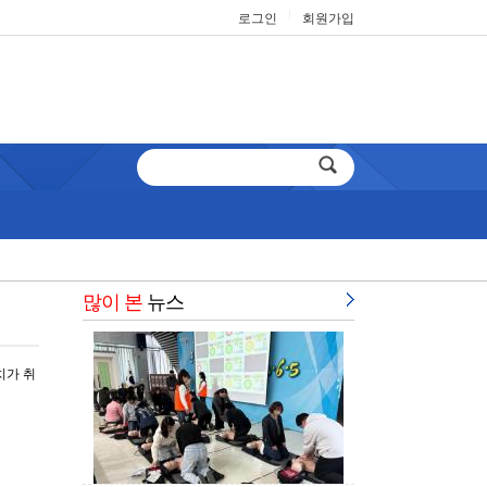
|
로그인
회원가입
많이 본
뉴스
치가 취