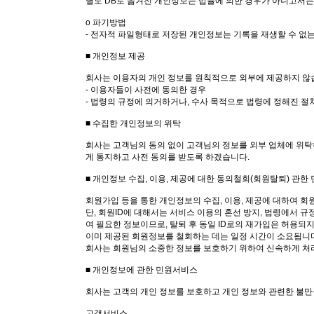
별도 DB로 옮겨진 개인정보는 법률에 의한 경우가 아니고서
ο 파기방법
- 전자적 파일형태로 저장된 개인정보는 기록을 재생할 수 없
■ 개인정보 제공
회사는 이용자의 개인 정보를 원칙적으로 외부에 제공하지 않습
- 이용자들이 사전에 동의한 경우
- 법령의 규정에 의거하거나, 수사 목적으로 법령에 정해진 절
■ 수집한 개인정보의 위탁
회사는 고객님의 동의 없이 고객님의 정보를 외부 업체에 위탁
게 통지하고 사전 동의를 받도록 하겠습니다.
■ 개인정보 수집, 이용, 제공에 대한 동의철회(회원탈퇴) 관한
회원가입 등을 통한 개인정보의 수집, 이용, 제공에 대하여 회
단, 회원ID에 대해서는 서비스 이용의 혼선 방지, 법령에서 
여 필요한 정보이므로, 탈퇴 후 동일 ID로의 재가입은 허용되지
이미 제공된 회원정보를 철회하는 데는 일정 시간이 소요됩니
회사는 회원님의 소중한 정보를 보호하기 위하여 신속하게 처
■ 개인정보에 관한 민원서비스
회사는 고객의 개인 정보를 보호하고 개인 정보와 관련한 불만
고객서비스