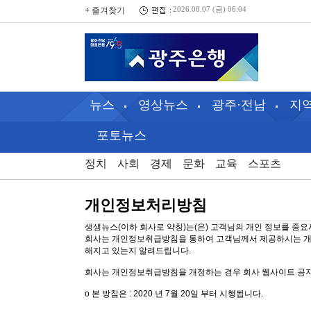
+ 즐겨찾기
2026.08.07 (금) 06:04
뉴스
영상뉴스
광주·전남
지
포토뉴스
정치
사회
경제
문화
교육
스포츠
개인정보처리방침
생생뉴스(이하 회사로 약칭)는(은) 고객님의 개인 정보를 중요
회사는 개인정보취급방침을 통하여 고객님께서 제공하시는 개인
해지고 있는지 알려드립니다.
회사는 개인정보취급방침을 개정하는 경우 회사 웹사이트 공지
ο 본 방침은 : 2020 년 7월 20일 부터 시행됩니다.