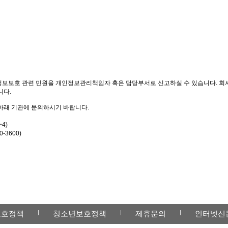
보보호 관련 민원을 개인정보관리책임자 혹은 담당부서로 신고하실 수 있습니다. 회
니다.
아래 기관에 문의하시기 바랍니다.
~4)
0-3600)
보호정책
청소년보호정책
제휴문의
인터넷신