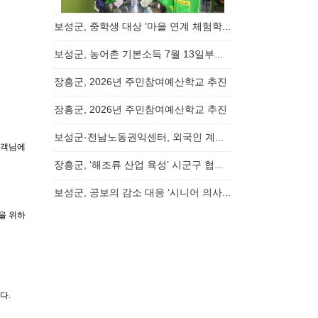
보성군, 중학생 대상 '마을 연계 체험학습' 운영…
보성군, 농어촌 기본소득 7월 13일부터 신청 ……
장흥군, 2026년 주민참여예산학교 추진
장흥군, 2026년 주민참여예산학교 추진
보성군·전남노동권익센터, 외국인 계절근로자 …
고객님에
장흥군, ‘해조류 산업 육성’ 시군구 협업프로…
보성군, 공보의 감소 대응 ‘시니어 의사 채용’…
을 위하
다.