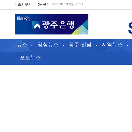
+ 즐겨찾기
2026.08.09 (일) 17:21
뉴스
영상뉴스
광주·전남
지역뉴스
포토뉴스