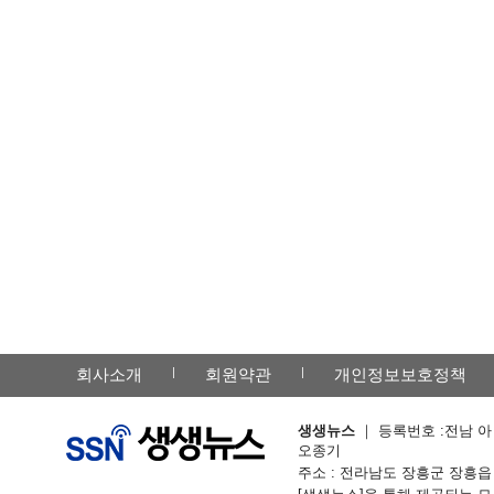
회사소개
회원약관
개인정보보호정책
생생뉴스
｜ 등록번호 :전남 아 -
오종기
주소 : 전라남도 장흥군 장흥읍 칠거리예