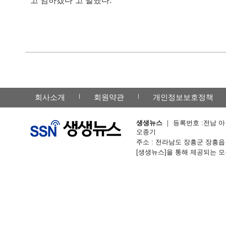
고 임하겠다”고 말했다.
회사소개
회원약관
개인정보보호정책
생생뉴스
｜ 등록번호 :전남 아 -
오종기
주소 : 전라남도 장흥군 장흥읍 칠거리예
[생생뉴스]을 통해 제공되는 모