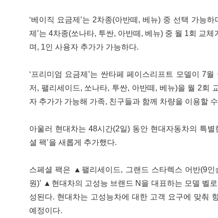
‘베이직 요금제’는 2차종(아반떼, 베뉴) 중 선택 가능하
제’는 4차종(쏘나타, 투싼, 아반떼, 베뉴) 중 월 1회 교
며, 1인 사용자 추가가 가능하다.
‘프리미엄 요금제’는 싼타페 페이스리프트 모델이 7월 
저, 팰리세이드, 쏘나타, 투싼, 아반떼, 베뉴)을 월 2회
자 추가가 가능해 가족, 친구들과 함께 차량을 이용할 수
아울러 현대차는 48시간(2일) 동안 현대자동차의 특별
셜 팩’을 새롭게 추가했다.
스페셜 팩은 ▲팰리세이드, 그랜드 스타렉스 어반(9인승)
원)’ ▲현대차의 고성능 브랜드 N을 대표하는 모델 벨로스
성된다. 현대차는 고성능차에 대한 고객 요구에 맞춰 향
예정이다.