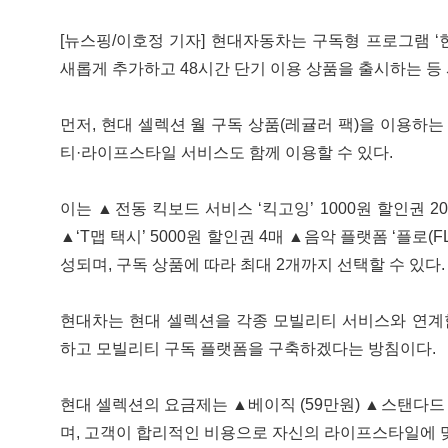
[뉴스핑/이호정 기자] 현대자동차는 구독형 프로그램 
새롭게 추가하고 48시간 단기 이용 상품을 출시하는 등 
먼저, 현대 셀렉션 월 구독 상품(레귤러 팩)을 이용하는
티·라이프스타일 서비스도 함께 이용할 수 있다.
이는 ▲전동 킥보드 서비스 ‘킥고잉’ 1000원 할인권 2
▲‘T맵 택시’ 5000원 할인권 4매 ▲음악 플랫폼 ‘플로(FL
성되며, 구독 상품에 따라 최대 2개까지 선택할 수 있다. 
현대차는 현대 셀렉션을 각종 모빌리티 서비스와 연계
하고 모빌리티 구독 플랫폼을 구축하겠다는 방침이다.
현대 셀렉션의 요금제는 ▲베이직 (59만원) ▲스탠다드 (
며, 고객이 합리적인 비용으로 자신의 라이프스타일에 맞